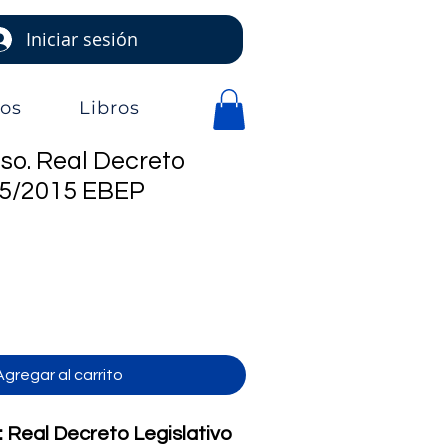
Iniciar sesión
jos
Libros
so. Real Decreto
o 5/2015 EBEP
o
Agregar al carrito
 Real Decreto Legislativo