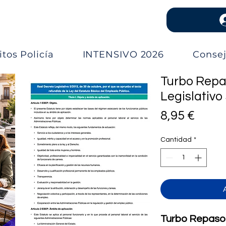
tos Policía
INTENSIVO 2026
Conse
Turbo Repa
Legislativ
Preci
8,95 €
Cantidad
*
Turbo Repaso: