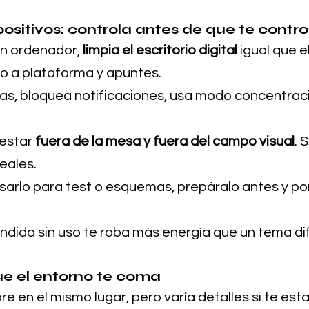
positivos: controla antes de que te contro
on ordenador, 
limpia el escritorio digital
 igual que el
o a plataforma y apuntes.
as, bloquea notificaciones, usa modo concentraci
estar 
fuera de la mesa y fuera del campo visual
. 
eales.
usarlo para test o esquemas, prepáralo antes y p
dida sin uso te roba más energía que un tema difí
e el entorno te coma
e en el mismo lugar, pero varía detalles si te est