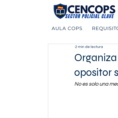
AULA COPS
REQUISIT
2 min de lectura
Organiza
opositor 
No es solo una mes