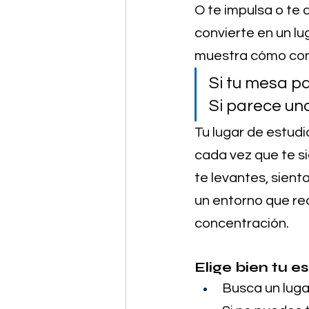
O te impulsa o te d
convierte en un lug
muestra cómo con
Si tu mesa pa
Si parece un
Tu lugar de estudi
cada vez que te si
te levantes, sient
un entorno que red
concentración.
Elige bien tu e
Busca un luga