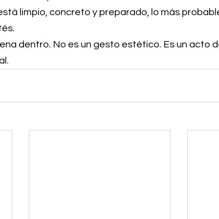
está limpio, concreto y preparado, lo más probabl
tés.
ena dentro. No es un gesto estético. Es un acto d
l.