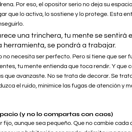
rena. Por eso, el opositor serio no deja su espacio 
ar que lo activa, lo sostiene y lo protege. Esta en
seguirlo.
rece una trinchera, tu mente se sentirá e
a herramienta, se pondrá a trabajar.
o no necesita ser perfecto. Pero sí tiene que ser f
entes, tu mente entienda que toca rendir. Y que 
as que avanzaste. No se trata de decorar. Se trat
uzca el ruido, minimice las fugas de atención y m
spacio (y no lo compartas con caos)
r fijo, aunque sea pequeño. Que no cambie cada d