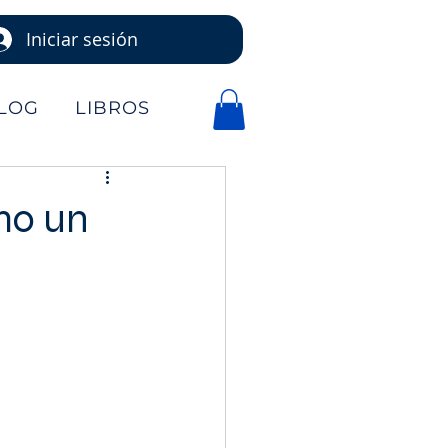
Iniciar sesión
LOG
LIBROS
mo un