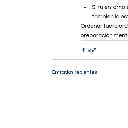
Si tu entorno 
también lo es
Ordenar fuera ord
preparación menta
Entradas recientes