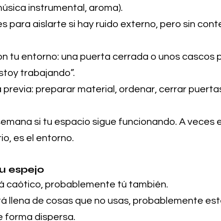
música instrumental, aroma).
s para aislarte si hay ruido externo, pero sin cont
on tu entorno: una puerta cerrada o unos cascos 
stoy trabajando”.
 previa: preparar material, ordenar, cerrar puerta
emana si tu espacio sigue funcionando. A veces e
io, es el entorno.
tu espejo
stá caótico, probablemente tú también.
tá llena de cosas que no usas, probablemente est
 forma dispersa.