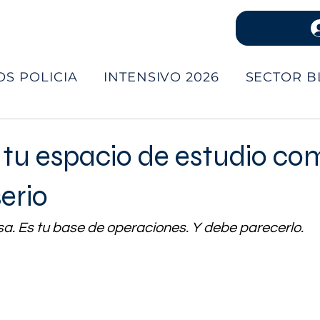
OS POLICIA
INTENSIVO 2026
SECTOR B
 tu espacio de estudio co
serio
a. Es tu base de operaciones. Y debe parecerlo.