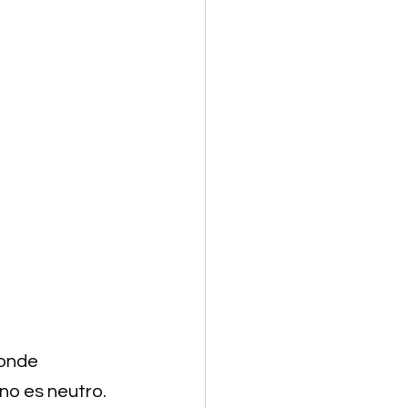
onde 
no es neutro. 