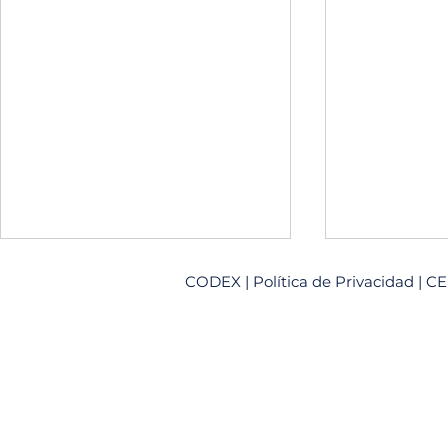
CODEX
|
Política de Privacidad
| CE
Cómo es realmente esta
Tu primer m