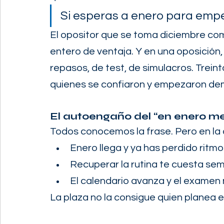
Si esperas a enero para empez
El opositor que se toma diciembre co
entero de ventaja. Y en una oposición,
repasos, de test, de simulacros. Trein
quienes se confiaron y empezaron de
El autoengaño del “en enero m
Todos conocemos la frase. Pero en la 
Enero llega y ya has perdido ritmo
Recuperar la rutina te cuesta se
El calendario avanza y el examen 
La plaza no la consigue quien planea 